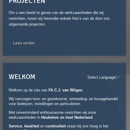
PROJECTEN
Om u een beeld te geven van de werkzaamheden die wij
verrichten, tonen wij hieronder enkele foto’s van de door ons
uitgevoerde projecten.
Lees verder
WELKOM
Select Language
▼
Welkom op de site van
FA C.J. van Wilgen
.
Wij verzorgen loon- en grondverzet, entreeding- en fouragehandel
voor bedrijven, instellingen en particulieren.
Met onverminderd enthousiasme verrichten wij onze
werkzaamheden in
Heukelem en heel Nederland
.
Service
,
kwaliteit
en
continuïteit
staan bij ons hoog in het