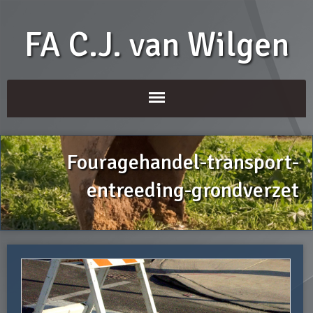
FA C.J. van Wilgen
Fouragehandel-transport-
entreeding-grondverzet