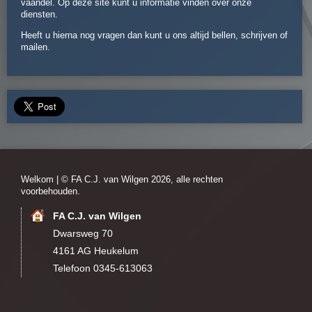
vaandel. Op deze site kunt u informatie vinden over onze
diensten.
Heeft u hierna nog vragen dan kunt u ons altijd bellen, schrijven of
mailen
.
Welkom
| © FA C.J. van Wilgen 2026, alle rechten
voorbehouden.
FA C.J. van Wilgen
Dwarsweg 70
4161 AG Heukelum
Telefoon 0345-613063